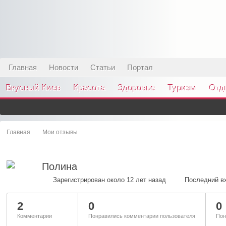
Главная
Новости
Статьи
Портал
Вкусный Киев
Красота
Здоровье
Туризм
Отд
Главная
Мои отзывы
Полина
Зарегистрирован около 12 лет назад
Последний вх
2
0
0
Комментарии
Понравились комментарии пользователя
Пон