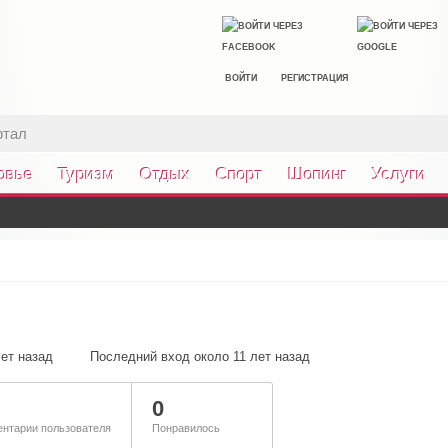
ВОЙТИ
РЕГИСТРАЦИЯ
ртал
овье
Туризм
Отдых
Спорт
Шопинг
Услуги
лет назад
Последний вход около 11 лет назад
0
нтарии пользователя
Понравилось