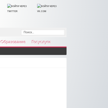
Образование
Госуслуги