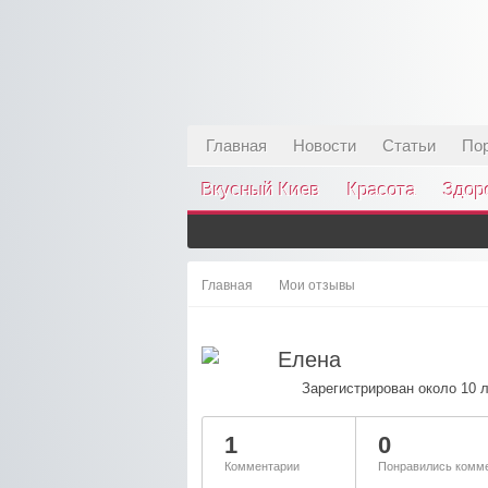
Главная
Новости
Статьи
По
Вкусный Киев
Красота
Здор
Главная
Мои отзывы
Елена
Зарегистрирован около 10 
1
0
Комментарии
Понравились комме