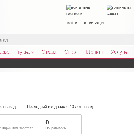
ВОЙТИ
РЕГИСТРАЦИЯ
ртал
овье
Туризм
Отдых
Спорт
Шопинг
Услуги
лет назад
Последний вход около 10 лет назад
0
нтарии пользователя
Понравилось