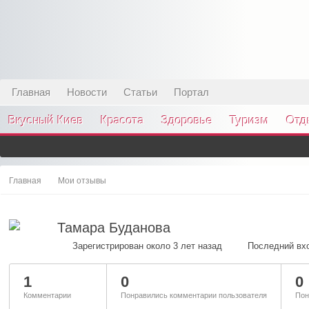
Главная
Новости
Статьи
Портал
Вкусный Киев
Красота
Здоровье
Туризм
Отд
Главная
Мои отзывы
Тамара Буданова
Зарегистрирован около 3 лет назад
Последний вхо
1
0
0
Комментарии
Понравились комментарии пользователя
Пон