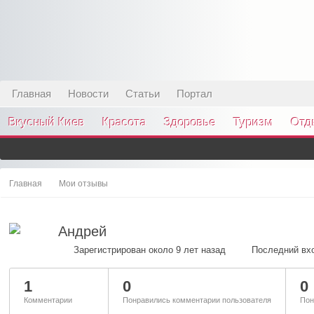
Главная
Новости
Статьи
Портал
Вкусный Киев
Красота
Здоровье
Туризм
Отд
Главная
Мои отзывы
Андрей
Зарегистрирован около 9 лет назад
Последний вхо
1
0
0
Комментарии
Понравились комментарии пользователя
Пон