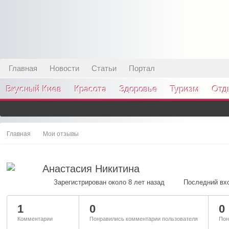
Главная
Новости
Статьи
Портал
Вкусный Киев
Красота
Здоровье
Туризм
Отд
Главная
Мои отзывы
Анастасия Никитина
Зарегистрирован около 8 лет назад
Последний вхо
1
0
0
Комментарии
Понравились комментарии пользователя
Пон