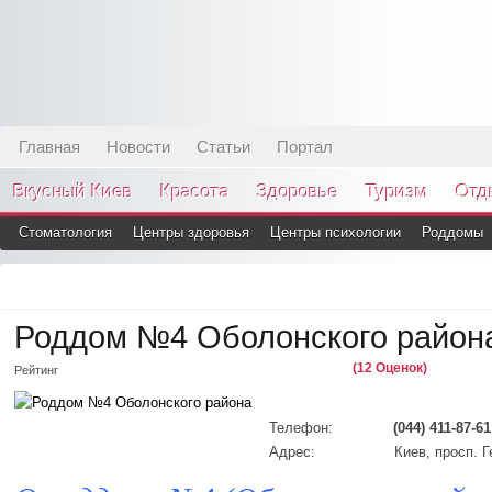
Главная
Новости
Статьи
Портал
Вкусный Киев
Красота
Здоровье
Туризм
Отд
Стоматология
Центры здоровья
Центры психологии
Роддомы
Роддом №4 Оболонского район
(12 Оценок)
Рейтинг
Телефон:
(044) 411-87-61
Адрес:
Киев, просп. 