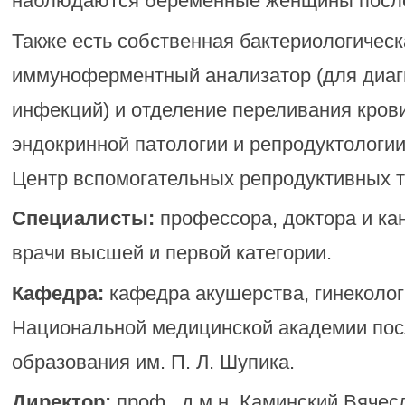
наблюдаются беременные женщины посл
Также есть собственная бактериологическ
иммуноферментный анализатор (для диаг
инфекций) и отделение переливания крови
эндокринной патологии и репродуктологии
Центр вспомогательных репродуктивных т
Специалисты:
профессора, доктора и ка
врачи высшей и первой категории.
Кафедра:
кафедра акушерства, гинеколог
Национальной медицинской академии по
образования им. П. Л. Шупика.
Директор:
проф., д.м.н. Каминский Вяче