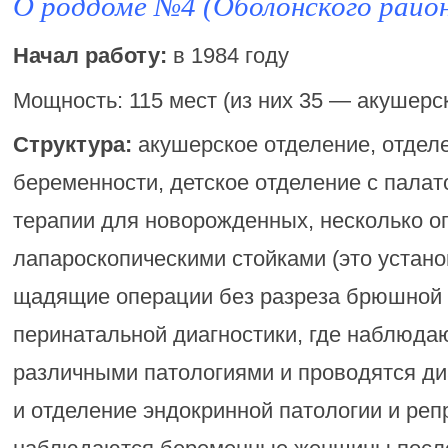
О роддоме №4 (Оболонского райо
Начал работу:
в 1984 году
Мощность: 115 мест (из них 35 — акушерск
Структура:
акушерское отделение, отдел
беременности, детское отделение с палат
терапии для новорожденных, несколько о
лапароскопическими стойками (это устано
щадящие операции без разреза брюшной 
перинатальной диагностики, где наблюда
различными патологиями и проводятся ди
и отделение эндокринной патологии и реп