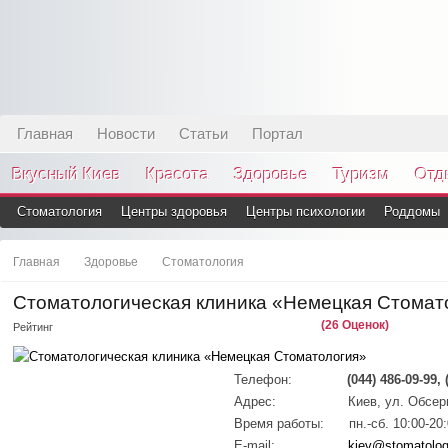
Главная
Новости
Статьи
Портал
Вкусный Киев
Красота
Здоровье
Туризм
Отд
Стоматология
Центры здоровья
Центры психологии
Роддомы
Главная
Здоровье
Стоматология
Стоматологическая клиника «Немецкая Стомат
(26 Оценок)
Рейтинг
Телефон:
(044) 486-09-99, 
Адрес:
Киев, ул. Обсер
Время работы:
пн.-сб. 10:00-20
E-mail:
kiev@stomatolo