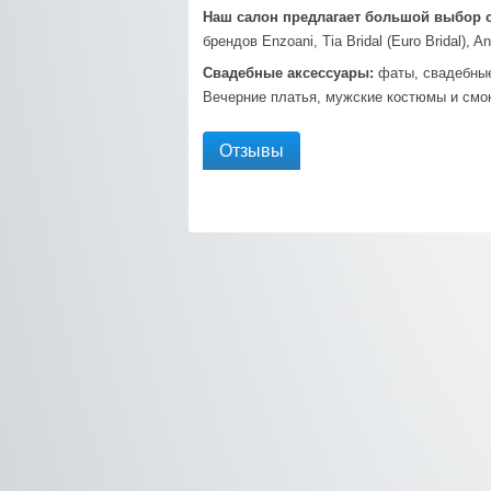
Наш салон предлагает большой выбор 
брендов Enzoani, Tia Bridal (Euro Bridal)
Свадебные аксессуары:
фаты, свадебные 
Вечерние платья, мужские костюмы и смок
Отзывы