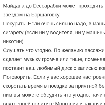
Майдана до Бессарабки может проходить 
заездом на Борщаговку.
Покурить. Если очень сильно надо, в маш
сигарету (если ни у водителя, ни у машин
никотин).
Слушать что угодно. По желанию пассажи
сделает музыку громче или тише, поменя
поставит ваш любимый диск с записью ко
Поговорить. Если у вас хорошее настроен
скоротать время в поездке за приятной б
ним вы можете обсудить что угодно, начи
внутренней политике Монголии и заканчи