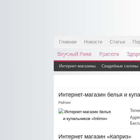
Главная
Новости
Статьи
По
Вкусный Киев
Красота
Здор
Интернет-магазины
Свадебные салоны
Интернет-магазин белья и купа
Рейтинг
Теле
Адре
Бесп
Интернет магазин «Каприз»