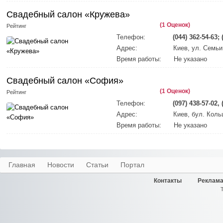
Свадебный салон «Кружева»
(1 Оценок)
Рейтинг
Телефон:
(044) 362-54-63; 
Адрес:
Киев, ул. Семьи
Время работы:
Не указано
Свадебный салон «София»
(1 Оценок)
Рейтинг
Телефон:
(097) 438-57-02, 
Адрес:
Киев, бул. Коль
Время работы:
Не указано
Главная
Новости
Статьи
Портал
Контакты
Реклама