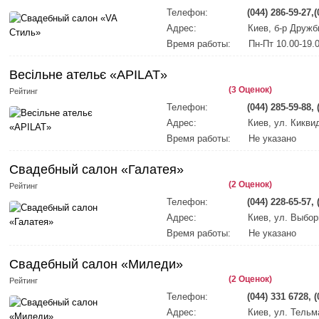
Телефон:
(044) 286-59-27,(
Адрес:
Киев, б-р Дружб
Время работы:
Пн-Пт 10.00-19.0
Весільне ательє «APILAT»
(3 Оценок)
Рейтинг
Телефон:
(044) 285-59-88, 
Адрес:
Киев, ул. Киквид
Время работы:
Не указано
Свадебный салон «Галатея»
(2 Оценок)
Рейтинг
Телефон:
(044) 228-65-57, 
Адрес:
Киев, ул. Выбор
Время работы:
Не указано
Свадебный салон «Миледи»
(2 Оценок)
Рейтинг
Телефон:
(044) 331 6728, 
Адрес:
Киев, ул. Тельм