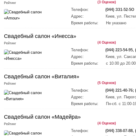
(3 Оценок)
Рейтинг
Телефон:
(044) ЗЗ1-52-5O
Адрес:
Киев, ул. Пестел
Время работы:
Не указано
Свадебный салон «Инесса»
(4 Оценок)
Рейтинг
Телефон:
(044) 223-54-95, 
Адрес:
Киев, ул. Саксаг
Время работы:
с 10.00 до 20.0
Свадебный салон «Виталия»
(5 Оценок)
Рейтинг
Телефон:
(044) 221-40-76; 
Адрес:
Киев, ул. Пирого
Время работы:
Пн-сб. с 11:00-1
Свадебный салон «Мадейра»
(4 Оценок)
Рейтинг
Телефон:
(044) 338-07-88, 