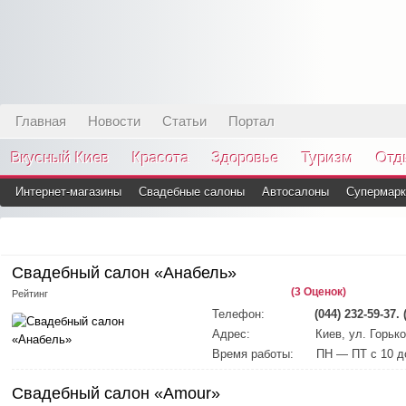
Главная
Новости
Статьи
Портал
Вкусный Киев
Красота
Здоровье
Туризм
Отд
Интернет-магазины
Свадебные салоны
Автосалоны
Супермарк
Свадебный салон «Анабель»
(3 Оценок)
Рейтинг
Телефон:
(044) 232-59-37. 
Адрес:
Киев, ул. Горьк
Время работы:
ПН — ПТ с 10 д
Свадебный салон «Amour»