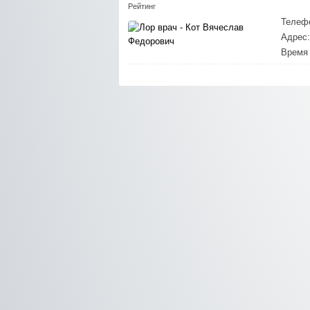
Рейтинг
Телеф
Адрес:
Время 