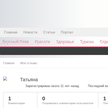
Главная
Новости
Статьи
Портал
Вкусный Киев
Красота
Здоровье
Туризм
Отд
Главная
Мои отзывы
Татьяна
Зарегистрирован около 11 лет назад
Последний вх
1
0
1
Комментарии
Понравились комментарии пользователя
Пон