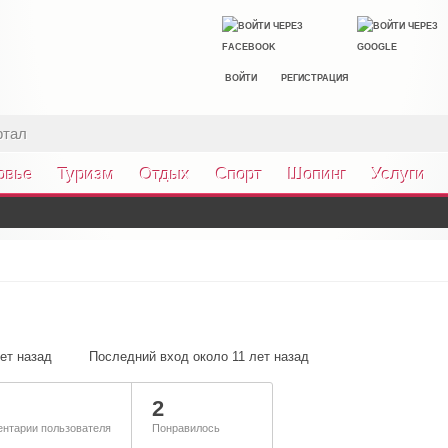
ВОЙТИ
РЕГИСТРАЦИЯ
ртал
овье
Туризм
Отдых
Спорт
Шопинг
Услуги
ет назад
Последний вход около 11 лет назад
2
нтарии пользователя
Понравилось