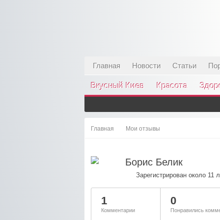
Главная
Новости
Статьи
По
Вкусный Киев
Красота
Здор
Главная
Мои отзывы
Борис Белик
Зарегистрирован около 11 л
1
0
Комментарии
Понравились комме