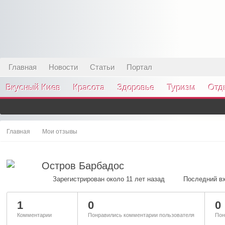
Главная
Новости
Статьи
Портал
Вкусный Киев
Красота
Здоровье
Туризм
Отд
Главная
Мои отзывы
Остров Барбадос
Зарегистрирован около 11 лет назад
Последний вх
1
0
0
Комментарии
Понравились комментарии пользователя
Пон