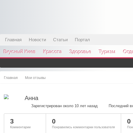
Главная
Новости
Статьи
Портал
Вкусный Киев
Красота
Здоровье
Туризм
Отд
Главная
Мои отзывы
Анна
Зарегистрирован около 10 лет назад
Последний вх
3
0
0
Комментарии
Понравились комментарии пользователя
Пон