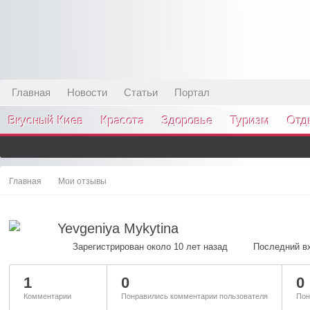
Главная
Новости
Статьи
Портал
Вкусный Киев
Красота
Здоровье
Туризм
Отд
Главная
Мои отзывы
Yevgeniya Mykytina
Зарегистрирован около 10 лет назад
Последний вх
1
0
0
Комментарии
Понравились комментарии пользователя
Пон