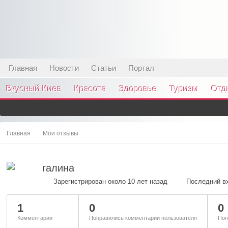
Главная
Новости
Статьи
Портал
Вкусный Киев
Красота
Здоровье
Туризм
Отд
Главная
Мои отзывы
галина
Зарегистрирован около 10 лет назад
Последний вх
1
0
0
Комментарии
Понравились комментарии пользователя
Пон