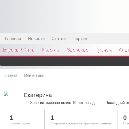
Главная
Новости
Статьи
Портал
Вкусный Киев
Красота
Здоровье
Туризм
Отд
Главная
Мои отзывы
Екатерина
Зарегистрирован около 10 лет назад
Последний вх
1
1
0
Комментарии
Понравились комментарии пользователя
Пон