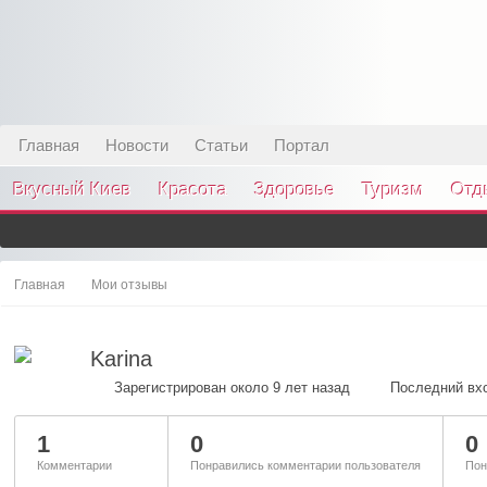
Главная
Новости
Статьи
Портал
Вкусный Киев
Красота
Здоровье
Туризм
Отд
Главная
Мои отзывы
Karina
Зарегистрирован около 9 лет назад
Последний вхо
1
0
0
Комментарии
Понравились комментарии пользователя
Пон