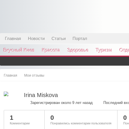
Главная
Новости
Статьи
Портал
Вкусный Киев
Красота
Здоровье
Туризм
Отд
Главная
Мои отзывы
Irina Miskova
Зарегистрирован около 9 лет назад
Последний вхо
1
0
0
Комментарии
Понравились комментарии пользователя
Пон