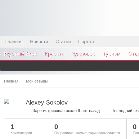
Главная
Новости
Статьи
Портал
Вкусный Киев
Красота
Здоровье
Туризм
Отд
Главная
Мои отзывы
Alexey Sokolov
Зарегистрирован около 9 лет назад
Последний вхо
1
0
0
Комментарии
Понравились комментарии пользователя
Пон