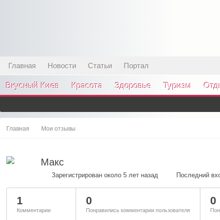
Главная
Новости
Статьи
Портал
Вкусный Киев
Красота
Здоровье
Туризм
Отд
Главная
Мои отзывы
Макс
Зарегистрирован около 5 лет назад
Последний вхо
1
0
0
Комментарии
Понравились комментарии пользователя
Пон