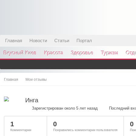
Главная
Новости
Статьи
Портал
Вкусный Киев
Красота
Здоровье
Туризм
Отд
Главная
Мои отзывы
Инга
Зарегистрирован около 5 лет назад
Последний вхо
1
0
0
Комментарии
Понравились комментарии пользователя
Пон