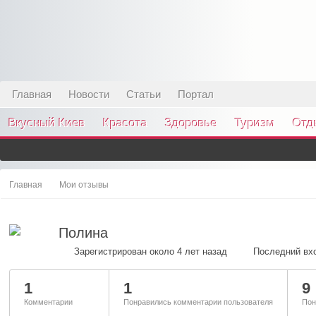
Главная
Новости
Статьи
Портал
Вкусный Киев
Красота
Здоровье
Туризм
Отд
Главная
Мои отзывы
Полина
Зарегистрирован около 4 лет назад
Последний вхо
1
1
9
Комментарии
Понравились комментарии пользователя
Пон