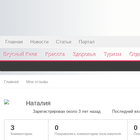
Главная
Новости
Статьи
Портал
Вкусный Киев
Красота
Здоровье
Туризм
Отд
Главная
Мои отзывы
Наталия
Зарегистрирован около 3 лет назад
Последний вхо
3
0
0
Комментарии
Понравились комментарии пользователя
Пон