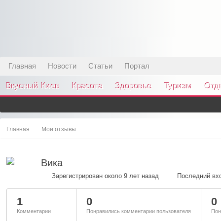
Главная
Новости
Статьи
Портал
Вкусный Киев
Красота
Здоровье
Туризм
Отд
Главная
Мои отзывы
Вика
Зарегистрирован около 9 лет назад
Последний вхо
1
0
0
Комментарии
Понравились комментарии пользователя
Пон