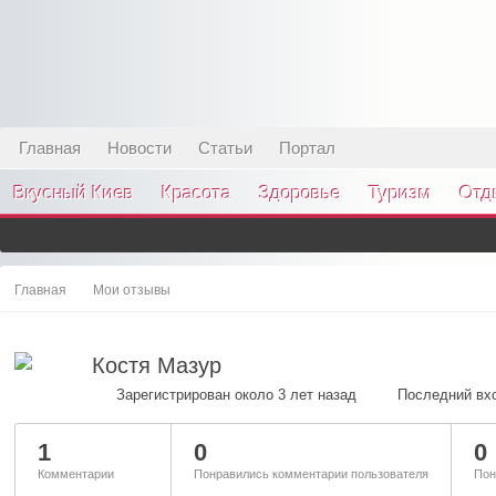
Главная
Новости
Статьи
Портал
Вкусный Киев
Красота
Здоровье
Туризм
Отд
Главная
Мои отзывы
Костя Мазур
Зарегистрирован около 3 лет назад
Последний вхо
1
0
0
Комментарии
Понравились комментарии пользователя
Пон