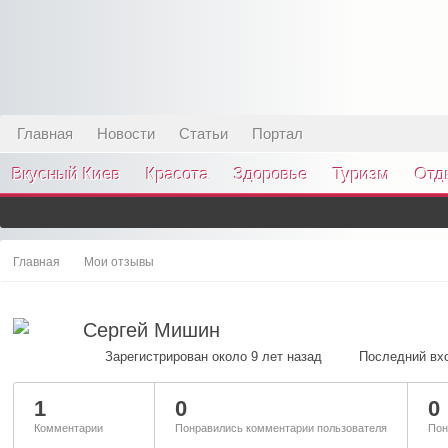
Главная
Новости
Статьи
Портал
Вкусный Киев
Красота
Здоровье
Туризм
Отд
Главная
Мои отзывы
Сергей Мишин
Зарегистрирован около 9 лет назад
Последний вхо
1
0
0
Комментарии
Понравились комментарии пользователя
Пон