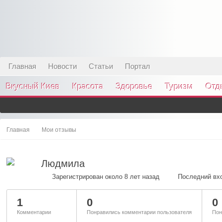
Главная
Новости
Статьи
Портал
Вкусный Киев
Красота
Здоровье
Туризм
Отд
Главная
Мои отзывы
Людмила
Зарегистрирован около 8 лет назад
Последний вхо
1
0
0
Комментарии
Понравились комментарии пользователя
Пон