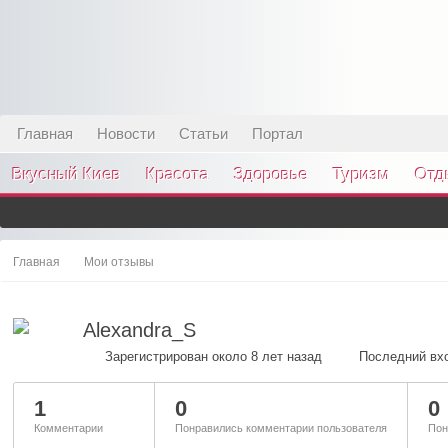
Главная
Новости
Статьи
Портал
Вкусный Киев
Красота
Здоровье
Туризм
Отд
Главная
Мои отзывы
Alexandra_S
Зарегистрирован около 8 лет назад
Последний вхо
1
0
0
Комментарии
Понравились комментарии пользователя
Пон