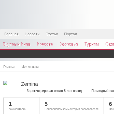
Главная
Новости
Статьи
Портал
Вкусный Киев
Красота
Здоровье
Туризм
Отд
Главная
Мои отзывы
Zemina
Зарегистрирован около 8 лет назад
Последний вхо
1
5
6
Комментарии
Понравились комментарии пользователя
Пон