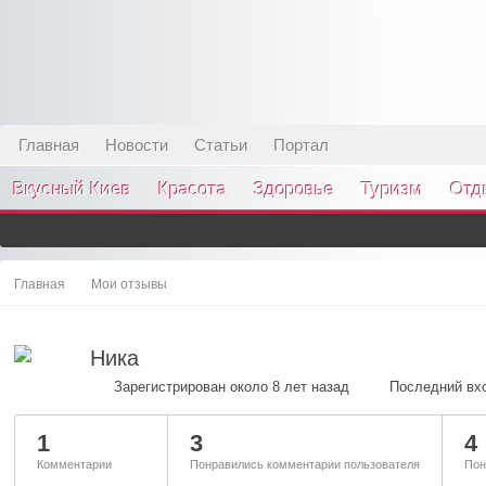
Главная
Новости
Статьи
Портал
Вкусный Киев
Красота
Здоровье
Туризм
Отд
Главная
Мои отзывы
Ника
Зарегистрирован около 8 лет назад
Последний вхо
1
3
4
Комментарии
Понравились комментарии пользователя
Пон