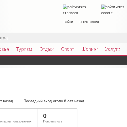
ВОЙТИ
РЕГИСТРАЦИЯ
ртал
овье
Туризм
Отдых
Спорт
Шопинг
Услуги
т назад
Последний вход около 8 лет назад
0
нтарии пользователя
Понравилось