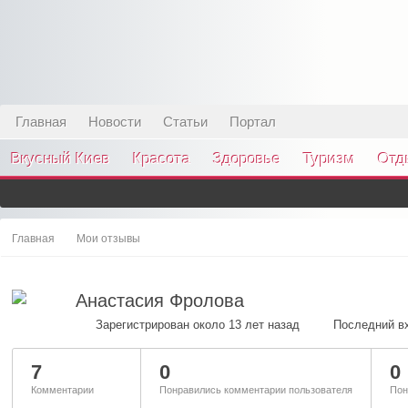
Главная
Новости
Статьи
Портал
Вкусный Киев
Красота
Здоровье
Туризм
Отд
Главная
Мои отзывы
Анастасия Фролова
Зарегистрирован около 13 лет назад
Последний вх
7
0
0
Комментарии
Понравились комментарии пользователя
Пон