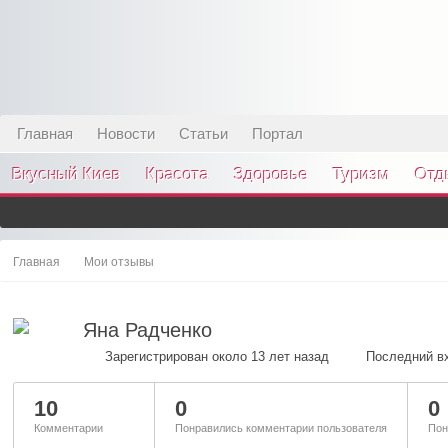
Главная
Новости
Статьи
Портал
Вкусный Киев
Красота
Здоровье
Туризм
Отд
Главная
Мои отзывы
Яна Радченко
Зарегистрирован около 13 лет назад
Последний вх
10
0
0
Комментарии
Понравились комментарии пользователя
Пон