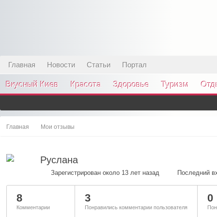
Главная
Новости
Статьи
Портал
Вкусный Киев
Красота
Здоровье
Туризм
Отд
Главная
Мои отзывы
Руслана
Зарегистрирован около 13 лет назад
Последний вх
8
3
0
Комментарии
Понравились комментарии пользователя
Пон