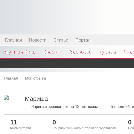
Главная
Новости
Статьи
Портал
Вкусный Киев
Красота
Здоровье
Туризм
Отд
Главная
Мои отзывы
Мариша
Зарегистрирован около 13 лет назад
Последний вх
11
0
0
Комментарии
Понравились комментарии пользователя
Пон