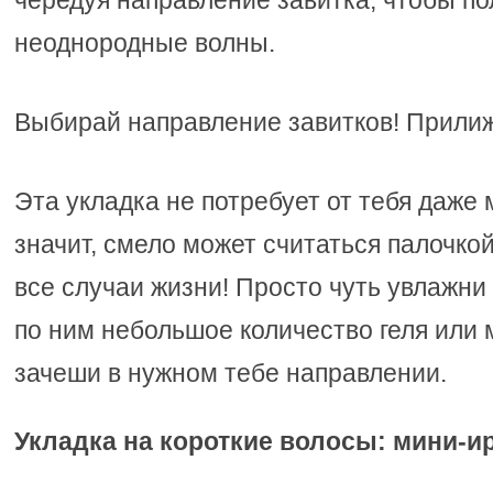
чередуя направление завитка, чтобы по
неоднородные волны.
Выбирай направление завитков! Прилиж
Эта укладка не потребует от тебя даже 
значит, смело может считаться палочко
все случаи жизни! Просто чуть увлажни
по ним небольшое количество геля или 
зачеши в нужном тебе направлении.
Укладка на короткие волосы: мини-и