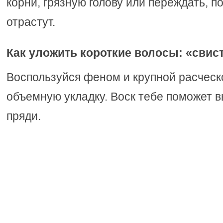
корни, грязную голову или переждать, п
отрастут.
Как уложить короткие волосы: «свис
Воспользуйся феном и крупной расческ
объемную укладку. Воск тебе поможет 
пряди.