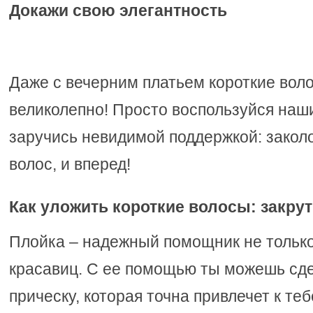
Докажи свою элегантность
Даже с вечерним платьем короткие вол
великолепно! Просто воспользуйся наш
заручись невидимой поддержкой: закол
волос, и вперед!
Как уложить короткие волосы: закрут
Плойка – надежный помощник не тольк
красавиц. С ее помощью ты можешь сд
прическу, которая точна привлечет к те