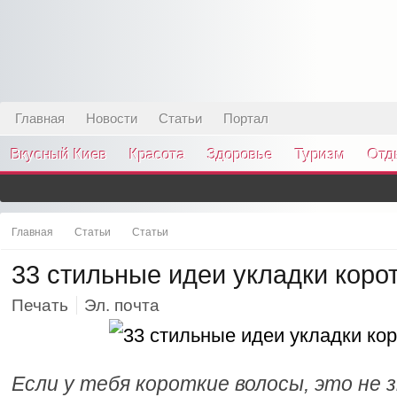
Главная
Новости
Статьи
Портал
Вкусный Киев
Красота
Здоровье
Туризм
Отд
Главная
Статьи
Статьи
33 стильные идеи укладки коро
Печать
Эл. почта
Если у тебя короткие волосы, это не 