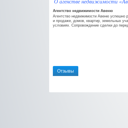
О агенстве недвижимости «А
Агентство недвижимости Авеню
Агентство недвижимости Авеню успешно ра
и продаже, домов, квартир, земельных уч
условиях. Сопровождение сделки до пере
Отзывы