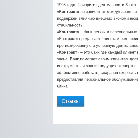
1993 года. Приоритет деятельности банка 
«Контракт»
не зависит от международных 
подвержен влиянию внешних экономически
стабильность.
«Контракт»
– банк легких и персональных
«Контракт» предлагает клиентам ряд пре
прогнозированную и успешную деятельнос
«Контракт»
– это банк где каждый клиент
звена. Банк помогает своим клиентам дос
инструменты и знания ведущих экспертов
эффективно работать, сохраняя скорость
предоставляя персональное обслуживание
банка.
Отзывы