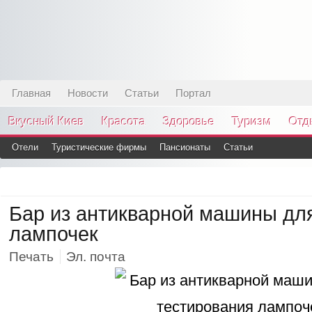
Главная
Новости
Статьи
Портал
Вкусный Киев
Красота
Здоровье
Туризм
Отд
Отели
Туристические фирмы
Пансионаты
Статьи
Бар из антикварной машины дл
лампочек
Печать
Эл. почта