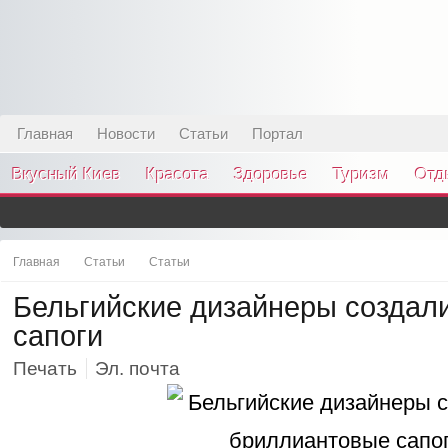
Главная
Новости
Статьи
Портал
Вкусный Киев
Красота
Здоровье
Туризм
Отд
Главная
Статьи
Статьи
Бельгийские дизайнеры создал
сапоги
Печать
Эл. почта