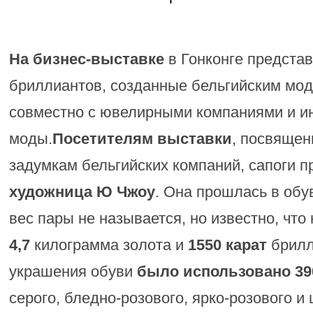
На бизнес-выставке
в Гонконге представ
бриллиантов, созданные бельгийским мо
совместно с ювелирными компаниями и и
моды.
Посетителям выставки
, посвящен
задумкам бельгийских компаний, сапоги п
художница Ю Чжоу
. Она прошлась в обу
вес пары не называется, но известно, что
4,7
килограмма золота и
1550 карат
брилл
украшения обуви
было использовано 39
серого, бледно-розового, ярко-розового и