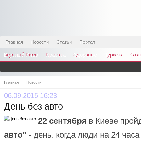
Главная
Новости
Статьи
Портал
Вкусный Киев
Красота
Здоровье
Туризм
Отд
Главная
Новости
06.09.2015 16:23
День без авто
22 сентября
в Киеве прой
авто"
- день, когда люди на 24 часа