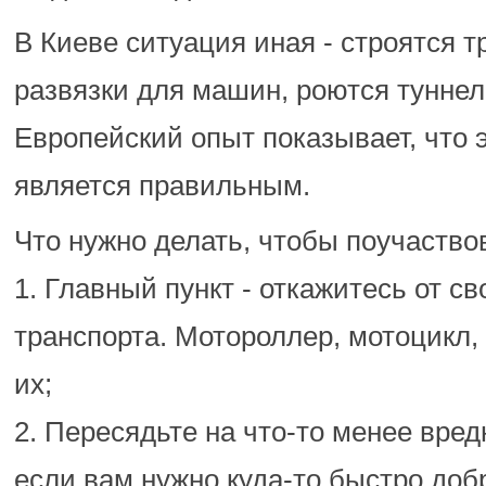
В Киеве ситуация иная - строятся 
развязки для машин, роются туннел
Европейский опыт показывает, что э
является правильным.
Что нужно делать, чтобы поучаство
1. Главный пункт - откажитесь от св
транспорта. Мотороллер, мотоцикл,
их;
2. Пересядьте на что-то менее вред
если вам нужно куда-то быстро добр