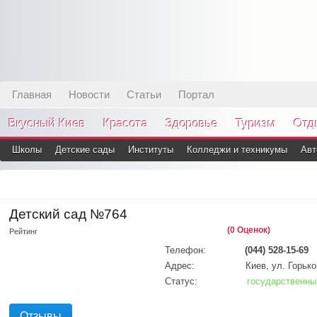
Главная
Новости
Статьи
Портал
Вкусный Киев
Красота
Здоровье
Туризм
Отд
Школы
Детские сады
Институты
Колледжи и техникумы
Авт
Детский сад №764
(0 Оценок)
Рейтинг
Телефон:
(044) 528-15-69
Адрес:
Киев, ул. Горько
Статус:
государственны
Отзывы