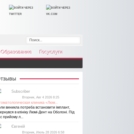
Образование
Госуслуги
тзывы
Subscriber
Вторник, Авг 4 2026 8:25
томатологическая клиника «Люм...
оли виникла потреба встановити імплант,
ернувся в клініку Люмі-Дент на Оболоні. Під
с прийому л...
Євгеній
Вторник, Июль 28 2026 6:58