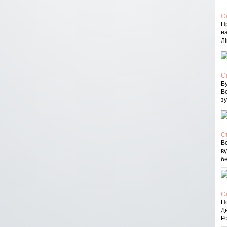
С
П
на
Лі
С
Бу
В
зу
С
Вс
в
бе
С
По
Д
Ро