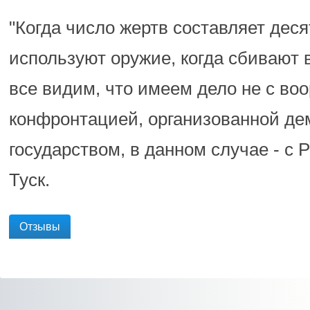
"Когда число жертв составляет деся
используют оружие, когда сбивают 
все видим, что имеем дело не с во
конфронтацией, организованной де
государством, в данном случае - с Р
Туск.
Отзывы