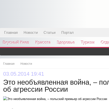
Главная
Новости
Статьи
Портал
Вкусный Киев
Красота
Здоровье
Туризм
Отд
Главная
Новости
03.05.2014 19:41
Это необъявленная война, – по
об агрессии России