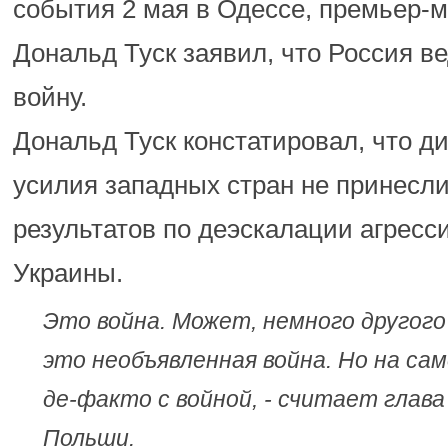
события 2 мая в Одессе, премьер-
Дональд Туск заявил, что Россия ве
войну.
Дональд Туск констатировал, что д
усилия западных стран не принесл
результатов по деэскалации агресс
Украины.
Это война. Может, немного другог
это необъявленная война. Но на са
де-факто с войной, - считает глав
Польши.