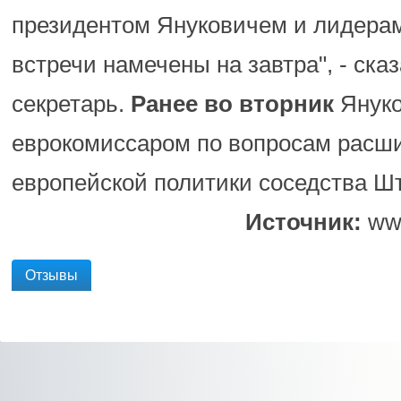
президентом Януковичем и лидера
встречи намечены на завтра", - ска
секретарь.
Ранее во вторник
Януко
еврокомиссаром по вопросам расш
европейской политики соседства 
Источник:
www
Отзывы