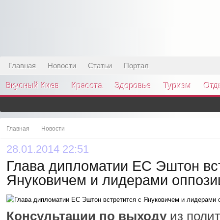
Главная
Новости
Статьи
Портал
Вкусный Киев
Красота
Здоровье
Туризм
Отд
Главная
Новости
28.01.2014 22:51
Глава дипломатии ЕС Эштон вс
Януковичем и лидерами оппози
Консультации по выходу
из полит