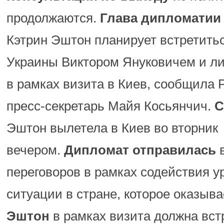
продолжаются.
Глава дипломатии
Кэтрин Эштон планирует встретить
Украины Виктором Януковичем и л
в рамках визита в Киев, сообщила 
пресс-секретарь Майя Косьянчич.
С
Эштон вылетела в Киев во вторник
вечером.
Дипломат отправилась
в
переговоров в рамках содействия 
ситуации в стране, которое оказыв
Эштон
в рамках визита должна вст